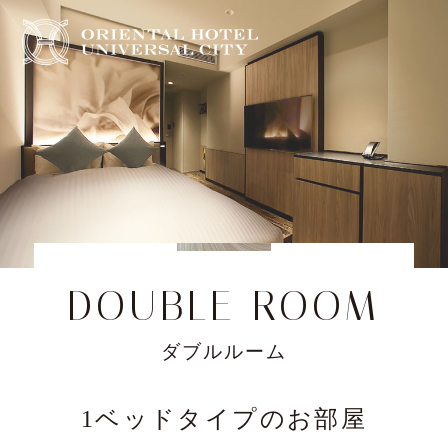
LANGUAGE
CLOSE
HOME
ROOMS
DOUBLE ROOM
RESTAURANT
ダブルルーム
FACILITIES
1ベッドタイプのお部屋
STAY