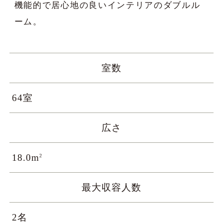
機能的で居心地の良いインテリアのダブルル
ご利用規則
ーム。
未成年者の宿泊に対する同意書
特定商取引法に基づく表記
室数
64室
BOOK NOW
広さ
18.0m
2
最大収容人数
2名